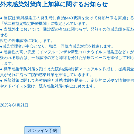
外来感染対策向上加算に関するお知らせ
● 当院は新興感染症の発生時に自治体の要請を受けて発熱外来を実施する
「第二種協定指定医療機関」に指定されています。
● 当院外来においては、受診歴の有無に関わらず、発熱その他感染症を疑わ
せる
疾患の外来診療に対応します。
●感染管理者が中心となり、職員一同院内感染対策を推進します。
● 感染性の高い疾患（インフルエンザや新型コロナウイルス感染症など）が
疑われる場合は、一般診療の方と導線を分けた診療スペースを確保して対応
します。
● 標準感染予防対策を踏まえた院内感染対策マニュアルを作成し、従業員全
員がそれに沿って院内感染対策を推進していきます。
● 感染対策に関して基幹病院と連携体制を構築し、定期的に必要な情報提供
やアドバイスを受け、院内感染対策の向上に努めます。
2025年04月21日
オンライン予約